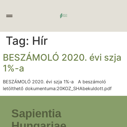
Tag:
Hír
BESZÁMOLÓ 2020. évi szja
1%-a
BESZÁMOLÓ 2020. évi szja 1%-a A beszámoló
letölthető dokumentuma:20KOZ_SHAbekuldott.pdf
Sapientia
Hungariae