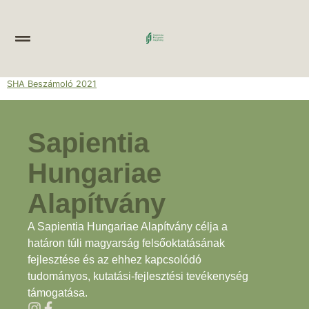
SHA Beszámoló 2021
Sapientia
Hungariae
Alapítvány
A Sapientia Hungariae Alapítvány célja a
határon túli magyarság felsőoktatásának
fejlesztése és az ehhez kapcsolódó
tudományos, kutatási-fejlesztési tevékenység
támogatása.