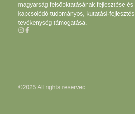
magyarság felsőoktatásának fejlesztése és
kapcsolódó tudományos, kutatási-fejlesztés
tevékenység támogatása.
©2025 All rights reserved