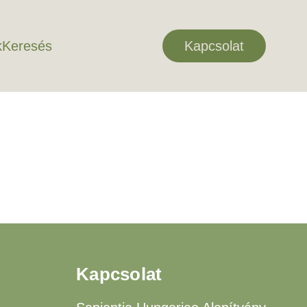
k
Keresés
Kapcsolat
Kapcsolat